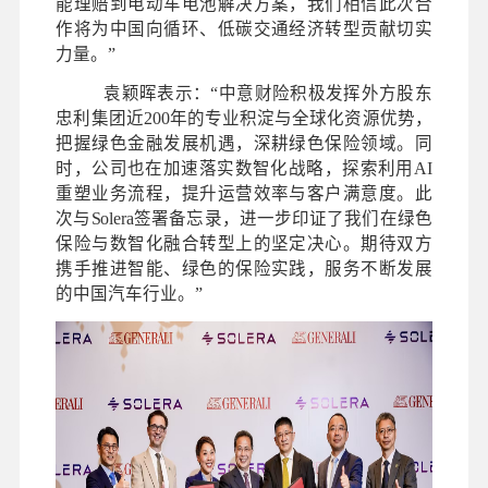
能理赔到电动车电池解决方案，我们相信此次合
作将为中国向循环、低碳交通经济转型贡献切实
力量。”
袁颖晖表示：“中意财险积极发挥外方股东
忠利集团近200年的专业积淀与全球化资源优势，
把握绿色金融发展机遇，深耕绿色保险领域。同
时，公司也在加速落实数智化战略，探索利用AI
重塑业务流程，提升运营效率与客户满意度。此
次与Solera签署备忘录，进一步印证了我们在绿色
保险与数智化融合转型上的坚定决心。期待双方
携手推进智能、绿色的保险实践，服务不断发展
的中国汽车行业。”