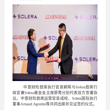
中意财险首席执行官袁颖晖与Solera首席行
政官兼Solera基金会主席廖菁分别代表双方签署协
议。中意财险首席运营官栾成校、Solera国际执行
董事Arnaud Agostini等共同出席并见证签约仪式。