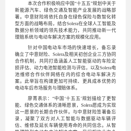
本次合作积极响应中国“十五五”规划中关于
新能源汽车、绿色交通及智能产业发展的战略部
署。中意财险将依托自身在绿色保险与数智化转
型方面的战略布局，结合Solera在全球人工智能及
数据分析领域的领先技术能力，共同推动新一代
理赔系统与电动车解决方案的规模化应用。
针对中国电动车市场的快速增长，备忘录
确立了中意财险、Solera及相关初创企业三方协同
合作机制，共同打造涵盖人工智能驱动的车险定
损评估、动力电池智能检测与评估，以及Solera电
池维修合作伙伴网络在内的综合电动车解决方
案。此举旨在构建更加可持续、更具成本优势的
电动车后市场服务与理赔体系。
廖菁表示：“中国‘十五五’规划描绘了更智
能、绿色交通体系的清晰愿景，Solera愿成为实现
这一愿景的长期合作伙伴。与中意财险签署备忘
录，凝聚了双方对人工智能与数据驱动车辆评
估、维修及延长车辆使用寿命的共同信念。从智