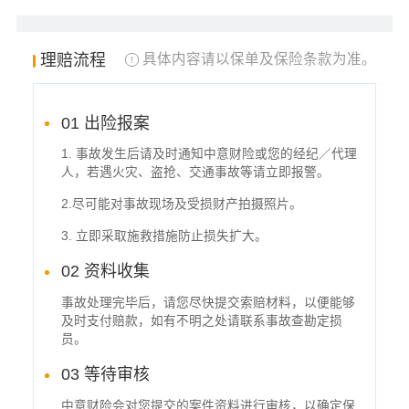
理赔流程
具体内容请以保单及保险条款为准。
01 出险报案
1. 事故发生后请及时通知中意财险或您的经纪／代理
人，若遇火灾、盗抢、交通事故等请立即报警。
2.尽可能对事故现场及受损财产拍摄照片。
3. 立即采取施救措施防止损失扩大。
02 资料收集
事故处理完毕后，请您尽快提交索赔材料，以便能够
及时支付赔款，如有不明之处请联系事故查勘定损
员。
03 等待审核
中意财险会对您提交的案件资料进行审核，以确定保